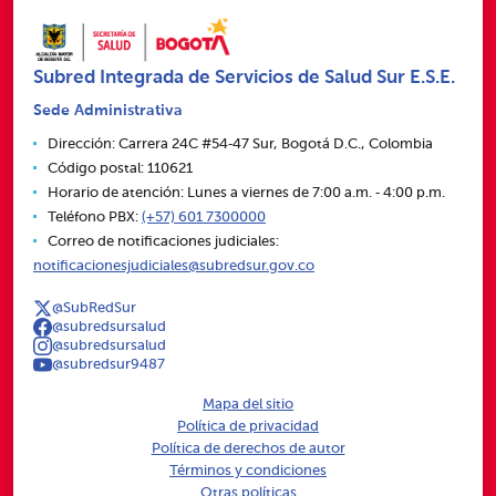
Subred Integrada de Servicios de Salud Sur E.S.E.
Sede Administrativa
Dirección: Carrera 24C #54‑47 Sur, Bogotá D.C., Colombia
Código postal: 110621
Horario de atención: Lunes a viernes de 7:00 a.m. ‑ 4:00 p.m.
Teléfono PBX:
(+57) 601 7300000
Correo de notificaciones judiciales:
notificacionesjudiciales@subredsur.gov.co
@SubRedSur
@subredsursalud
@subredsursalud
@subredsur9487
Mapa del sitio
Política de privacidad
Política de derechos de autor
Términos y condiciones
Otras políticas