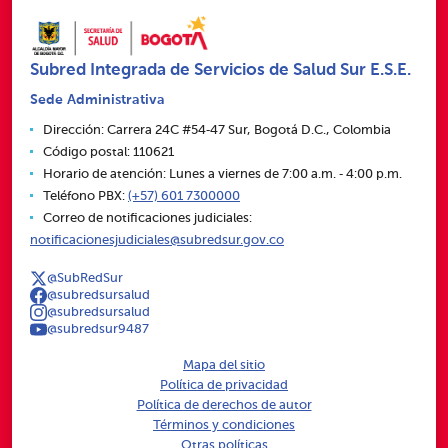
Subred Integrada de Servicios de Salud Sur E.S.E.
Sede Administrativa
Dirección: Carrera 24C #54‑47 Sur, Bogotá D.C., Colombia
Código postal: 110621
Horario de atención: Lunes a viernes de 7:00 a.m. ‑ 4:00 p.m.
Teléfono PBX:
(+57) 601 7300000
Correo de notificaciones judiciales:
notificacionesjudiciales@subredsur.gov.co
@SubRedSur
@subredsursalud
@subredsursalud
@subredsur9487
Mapa del sitio
Política de privacidad
Política de derechos de autor
Términos y condiciones
Otras políticas