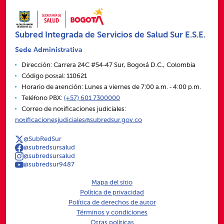
Subred Integrada de Servicios de Salud Sur E.S.E.
Sede Administrativa
Dirección: Carrera 24C #54‑47 Sur, Bogotá D.C., Colombia
Código postal: 110621
Horario de atención: Lunes a viernes de 7:00 a.m. ‑ 4:00 p.m.
Teléfono PBX:
(+57) 601 7300000
Correo de notificaciones judiciales:
notificacionesjudiciales@subredsur.gov.co
@SubRedSur
@subredsursalud
@subredsursalud
@subredsur9487
Mapa del sitio
Política de privacidad
Política de derechos de autor
Términos y condiciones
Otras políticas