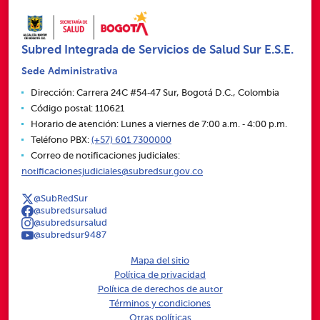
Subred Integrada de Servicios de Salud Sur E.S.E.
Sede Administrativa
Dirección: Carrera 24C #54‑47 Sur, Bogotá D.C., Colombia
Código postal: 110621
Horario de atención: Lunes a viernes de 7:00 a.m. ‑ 4:00 p.m.
Teléfono PBX:
(+57) 601 7300000
Correo de notificaciones judiciales:
notificacionesjudiciales@subredsur.gov.co
@SubRedSur
@subredsursalud
@subredsursalud
@subredsur9487
Mapa del sitio
Política de privacidad
Política de derechos de autor
Términos y condiciones
Otras políticas