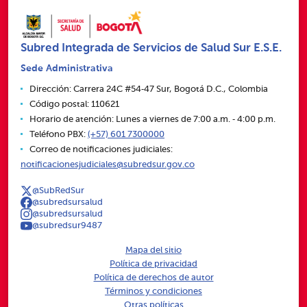
Subred Integrada de Servicios de Salud Sur E.S.E.
Sede Administrativa
Dirección: Carrera 24C #54‑47 Sur, Bogotá D.C., Colombia
Código postal: 110621
Horario de atención: Lunes a viernes de 7:00 a.m. ‑ 4:00 p.m.
Teléfono PBX:
(+57) 601 7300000
Correo de notificaciones judiciales:
notificacionesjudiciales@subredsur.gov.co
@SubRedSur
@subredsursalud
@subredsursalud
@subredsur9487
Mapa del sitio
Política de privacidad
Política de derechos de autor
Términos y condiciones
Otras políticas