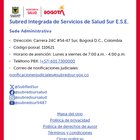
Subred Integrada de Servicios de Salud Sur E.S.E.
Sede Administrativa
Dirección: Carrera 24C #54‑47 Sur, Bogotá D.C., Colombia
Código postal: 110621
Horario de atención: Lunes a viernes de 7:00 a.m. ‑ 4:00 p.m.
Teléfono PBX:
(+57) 601 7300000
Correo de notificaciones judiciales:
notificacionesjudiciales@subredsur.gov.co
@SubRedSur
@subredsursalud
@subredsursalud
@subredsur9487
Mapa del sitio
Política de privacidad
Política de derechos de autor
Términos y condiciones
Otras políticas