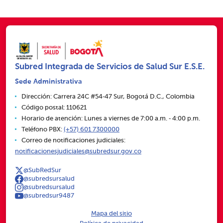
Subred Integrada de Servicios de Salud Sur E.S.E.
Sede Administrativa
Dirección: Carrera 24C #54‑47 Sur, Bogotá D.C., Colombia
Código postal: 110621
Horario de atención: Lunes a viernes de 7:00 a.m. ‑ 4:00 p.m.
Teléfono PBX:
(+57) 601 7300000
Correo de notificaciones judiciales:
notificacionesjudiciales@subredsur.gov.co
@SubRedSur
@subredsursalud
@subredsursalud
@subredsur9487
Mapa del sitio