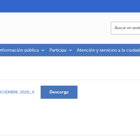
información pública
Participa
Atención y servicios a la ciudad
Descarga
ICIEMBRE-2020_0