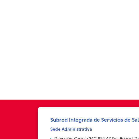
Subred Integrada de Servicios de Sal
Sede Administrativa
Dirección: Carrera 24C #54‑47 Sur, Bogotá D