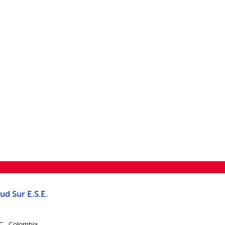
ud Sur E.S.E.
.C., Colombia