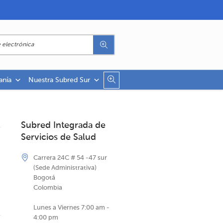
anía
Nuestra Subred Sur
Subred Integrada de
Servicios de Salud
Carrera 24C # 54 -47 sur
(Sede Administrativa)
Bogotá
Colombia
Lunes a Viernes 7:00 am -
4:00 pm