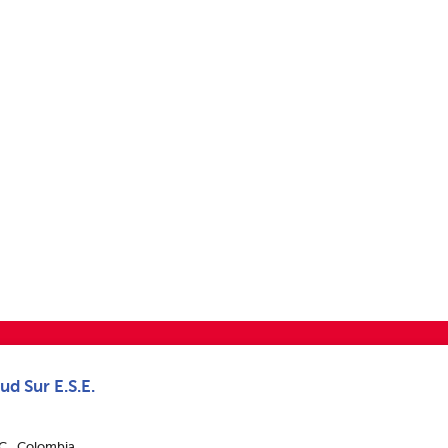
ud Sur E.S.E.
.C., Colombia