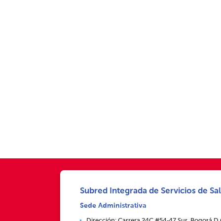
Subred Integrada de Servicios de Sal
Sede Administrativa
Dirección: Carrera 24C #54‑47 Sur, Bogotá D