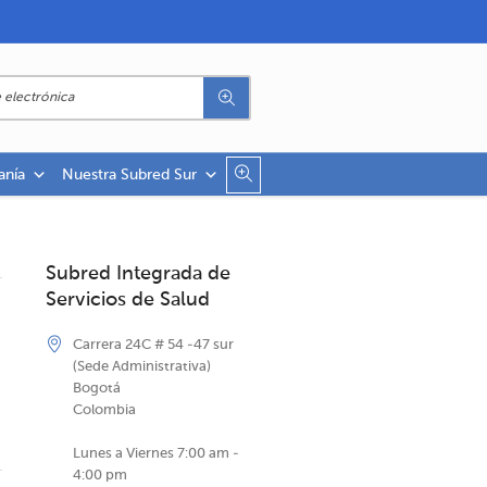
anía
Nuestra Subred Sur
Subred Integrada de
Servicios de Salud
Carrera 24C # 54 -47 sur
(Sede Administrativa)
Bogotá
Colombia
Lunes a Viernes 7:00 am -
4:00 pm