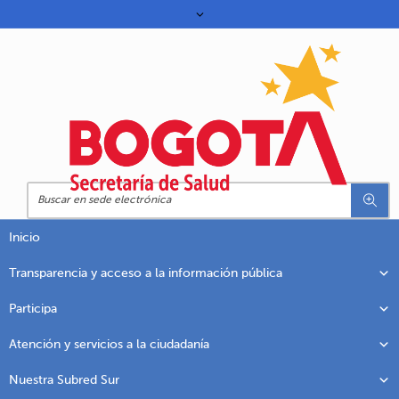
Inicio
Transparencia y acceso a la información pública
Participa
Atención y servicios a la ciudadanía
Nuestra Subred Sur