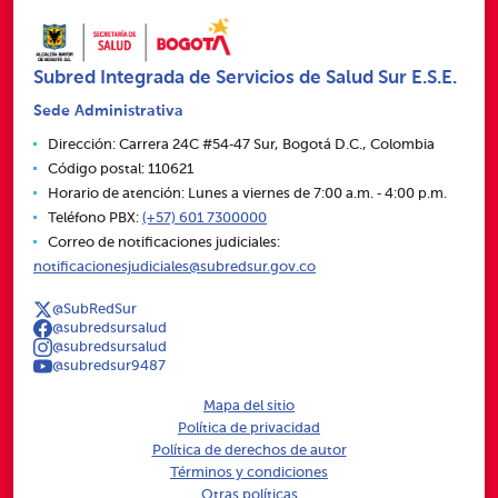
Subred Integrada de Servicios de Salud Sur E.S.E.
Sede Administrativa
Dirección: Carrera 24C #54‑47 Sur, Bogotá D.C., Colombia
Código postal: 110621
Horario de atención: Lunes a viernes de 7:00 a.m. ‑ 4:00 p.m.
Teléfono PBX:
(+57) 601 7300000
Correo de notificaciones judiciales:
notificacionesjudiciales@subredsur.gov.co
@SubRedSur
@subredsursalud
@subredsursalud
@subredsur9487
Mapa del sitio
Política de privacidad
Política de derechos de autor
Términos y condiciones
Otras políticas