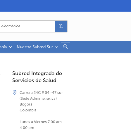
anía
Nuestra Subred Sur
Subred Integrada de
Servicios de Salud
Carrera 24C # 54 -47 sur
(Sede Administrativa)
Bogotá
Colombia
Lunes a Viernes 7:00 am -
4:00 pm