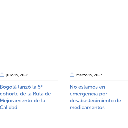
julio 15
, 2026
marzo 15
, 2023
Bogotá lanzó la 5ª
No estamos en
cohorte de la Ruta de
emergencia por
Mejoramiento de la
desabastecimiento de
Calidad​​
medicamentos