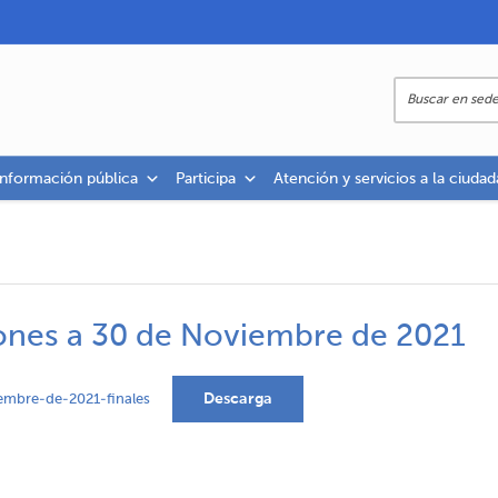
información pública
Participa
Atención y servicios a la ciudad
iones a 30 de Noviembre de 2021
Descarga
embre-de-2021-finales