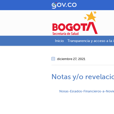
Inicio
Transparencia y acceso a la 
diciembre 27
, 2021
Notas y/o revelac
Notas-Estados-Financieros-a-Novi