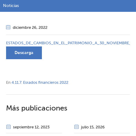
Noticias
diciembre 26
, 2022
ESTADOS_DE_CAMBIOS_EN_EL_PATRIMONIO_A_30_NOVIEMBRE_DE
Descarga
En
4.11.7. Estados financieros 2022
Más publicaciones
septiembre 12
, 2023
julio 15
, 2026