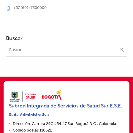
+57 (601) 7300000
Buscar
Subred Integrada de Servicios de Salud Sur E.S.E.
Sede Administrativa
Dirección: Carrera 24C #54‑47 Sur, Bogotá D.C., Colombia
Código postal: 110621