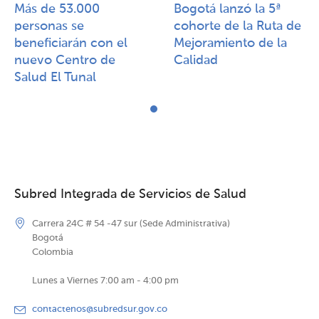
Más de 53.000
Bogotá lanzó la 5ª
personas se
cohorte de la Ruta de
beneficiarán con el
Mejoramiento de la
nuevo Centro de
Calidad​​
Salud El Tunal
Subred Integrada de Servicios de Salud
Carrera 24C # 54 -47 sur (Sede Administrativa)
Bogotá
Colombia
Lunes a Viernes 7:00 am - 4:00 pm
contactenos@subredsur.gov.co