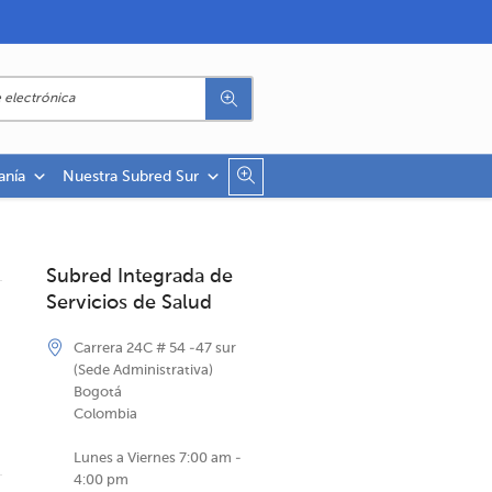
anía
Nuestra Subred Sur
Subred Integrada de
Servicios de Salud
Carrera 24C # 54 -47 sur
(Sede Administrativa)
Bogotá
Colombia
Lunes a Viernes 7:00 am -
4:00 pm