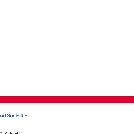
ud Sur E.S.E.
.C., Colombia