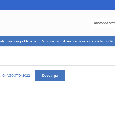
información pública
Participa
Atención y servicios a la ciudad
Descarga
NIO-AGOSTO-2022