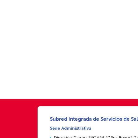
Subred Integrada de Servicios de Sal
Sede Administrativa
Dirección: Carrera 24C #54‑47 Sur, Bogotá D