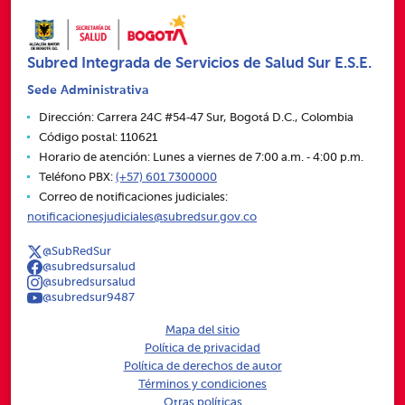
Subred Integrada de Servicios de Salud Sur E.S.E.
Sede Administrativa
Dirección: Carrera 24C #54‑47 Sur, Bogotá D.C., Colombia
Código postal: 110621
Horario de atención: Lunes a viernes de 7:00 a.m. ‑ 4:00 p.m.
Teléfono PBX:
(+57) 601 7300000
Correo de notificaciones judiciales:
notificacionesjudiciales@subredsur.gov.co
@SubRedSur
@subredsursalud
@subredsursalud
@subredsur9487
Mapa del sitio
Política de privacidad
Política de derechos de autor
Términos y condiciones
Otras políticas