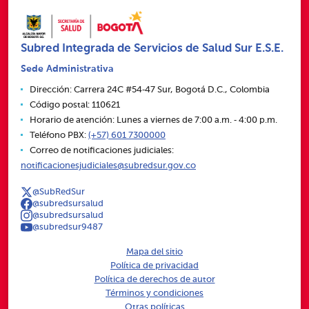
Subred Integrada de Servicios de Salud Sur E.S.E.
Sede Administrativa
Dirección: Carrera 24C #54‑47 Sur, Bogotá D.C., Colombia
Código postal: 110621
Horario de atención: Lunes a viernes de 7:00 a.m. ‑ 4:00 p.m.
Teléfono PBX:
(+57) 601 7300000
Correo de notificaciones judiciales:
notificacionesjudiciales@subredsur.gov.co
@SubRedSur
@subredsursalud
@subredsursalud
@subredsur9487
Mapa del sitio
Política de privacidad
Política de derechos de autor
Términos y condiciones
Otras políticas