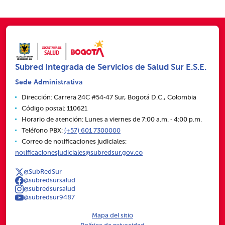
Subred Integrada de Servicios de Salud Sur E.S.E.
Sede Administrativa
Dirección: Carrera 24C #54‑47 Sur, Bogotá D.C., Colombia
Código postal: 110621
Horario de atención: Lunes a viernes de 7:00 a.m. ‑ 4:00 p.m.
Teléfono PBX:
(+57) 601 7300000
Correo de notificaciones judiciales:
notificacionesjudiciales@subredsur.gov.co
@SubRedSur
@subredsursalud
@subredsursalud
@subredsur9487
Mapa del sitio