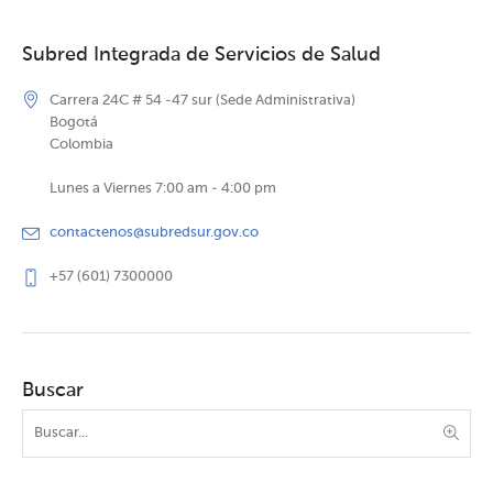
Subred Integrada de Servicios de Salud
Carrera 24C # 54 -47 sur (Sede Administrativa)
Bogotá
Colombia
Lunes a Viernes 7:00 am - 4:00 pm
contactenos@subredsur.gov.co
+57 (601) 7300000
Buscar