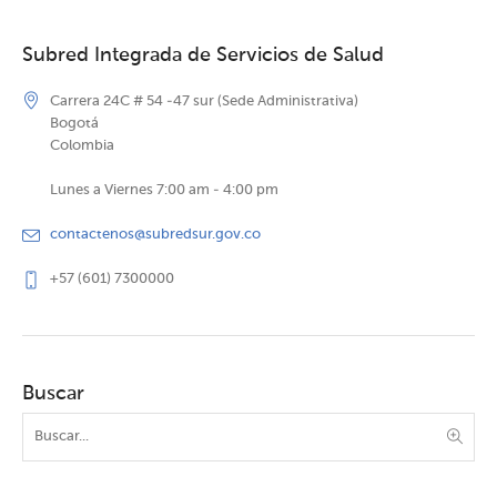
Subred Integrada de Servicios de Salud
Carrera 24C # 54 -47 sur (Sede Administrativa)
Bogotá
Colombia
Lunes a Viernes 7:00 am - 4:00 pm
contactenos@subredsur.gov.co
+57 (601) 7300000
Buscar