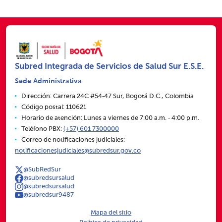
Subred Integrada de Servicios de Salud Sur E.S.E.
Sede Administrativa
Dirección: Carrera 24C #54‑47 Sur, Bogotá D.C., Colombia
Código postal: 110621
Horario de atención: Lunes a viernes de 7:00 a.m. ‑ 4:00 p.m.
Teléfono PBX:
(+57) 601 7300000
Correo de notificaciones judiciales:
notificacionesjudiciales@subredsur.gov.co
@SubRedSur
@subredsursalud
@subredsursalud
@subredsur9487
Mapa del sitio