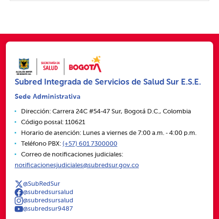
Subred Integrada de Servicios de Salud Sur E.S.E.
Sede Administrativa
Dirección: Carrera 24C #54‑47 Sur, Bogotá D.C., Colombia
Código postal: 110621
Horario de atención: Lunes a viernes de 7:00 a.m. ‑ 4:00 p.m.
Teléfono PBX:
(+57) 601 7300000
Correo de notificaciones judiciales:
notificacionesjudiciales@subredsur.gov.co
@SubRedSur
@subredsursalud
@subredsursalud
@subredsur9487