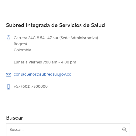
Subred Integrada de Servicios de Salud
Carrera 24C # 54 -47 sur (Sede Administrativa)
Bogotá
Colombia
Lunes a Viernes 7:00 am - 4:00 pm
contactenos@subredsur.gov.co
+57 (601) 7300000
Buscar