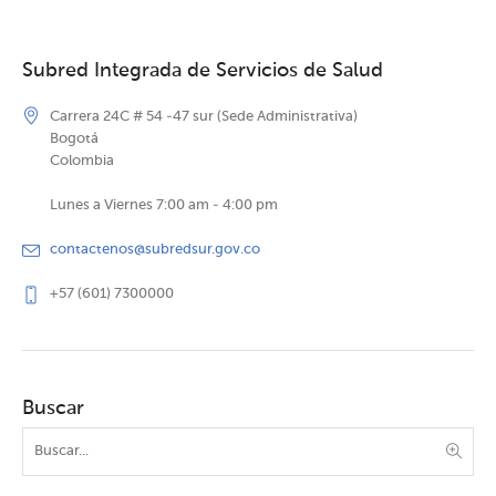
Subred Integrada de Servicios de Salud
Carrera 24C # 54 -47 sur (Sede Administrativa)
Bogotá
Colombia
Lunes a Viernes 7:00 am - 4:00 pm
contactenos@subredsur.gov.co
+57 (601) 7300000
Buscar