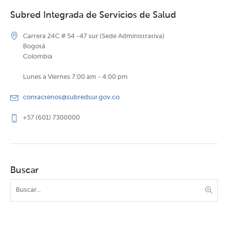
Subred Integrada de Servicios de Salud
Carrera 24C # 54 -47 sur (Sede Administrativa)
Bogotá
Colombia
Lunes a Viernes 7:00 am - 4:00 pm
contactenos@subredsur.gov.co
+57 (601) 7300000
Buscar