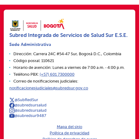
Subred Integrada de Servicios de Salud Sur E.S.E.
Sede Administrativa
Dirección: Carrera 24C #54‑47 Sur, Bogotá D.C., Colombia
Código postal: 110621
Horario de atención: Lunes a viernes de 7:00 a.m. ‑ 4:00 p.m.
Teléfono PBX:
(+57) 601 7300000
Correo de notificaciones judiciales:
notificacionesjudiciales@subredsur.gov.co
@SubRedSur
@subredsursalud
@subredsursalud
@subredsur9487
Mapa del sitio
Política de privacidad