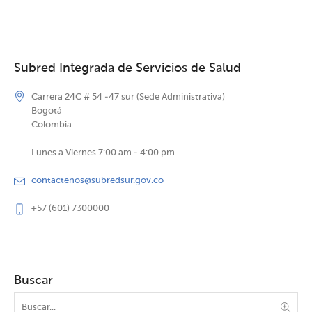
Subred Integrada de Servicios de Salud
Carrera 24C # 54 -47 sur (Sede Administrativa)
Bogotá
Colombia
Lunes a Viernes 7:00 am - 4:00 pm
contactenos@subredsur.gov.co
+57 (601) 7300000
Buscar