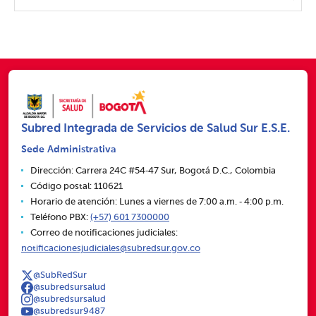
Subred Integrada de Servicios de Salud Sur E.S.E.
Sede Administrativa
Dirección: Carrera 24C #54‑47 Sur, Bogotá D.C., Colombia
Código postal: 110621
Horario de atención: Lunes a viernes de 7:00 a.m. ‑ 4:00 p.m.
Teléfono PBX:
(+57) 601 7300000
Correo de notificaciones judiciales:
notificacionesjudiciales@subredsur.gov.co
@SubRedSur
@subredsursalud
@subredsursalud
@subredsur9487