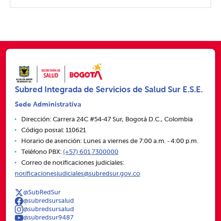
Subred Integrada de Servicios de Salud Sur E.S.E.
Sede Administrativa
Dirección: Carrera 24C #54‑47 Sur, Bogotá D.C., Colombia
Código postal: 110621
Horario de atención: Lunes a viernes de 7:00 a.m. ‑ 4:00 p.m.
Teléfono PBX:
(+57) 601 7300000
Correo de notificaciones judiciales:
notificacionesjudiciales@subredsur.gov.co
@SubRedSur
@subredsursalud
@subredsursalud
@subredsur9487