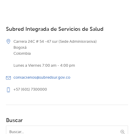
Subred Integrada de Servicios de Salud
Carrera 24C # 54 -47 sur (Sede Administrativa)
Bogotá
Colombia
Lunes a Viernes 7:00 am - 4:00 pm
contactenos@subredsur.gov.co
+57 (601) 7300000
Buscar