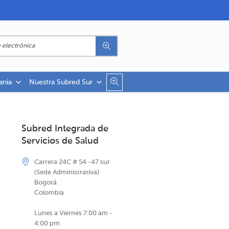
anía
Nuestra Subred Sur
Subred Integrada de
Servicios de Salud
Carrera 24C # 54 -47 sur
(Sede Administrativa)
Bogotá
Colombia
Lunes a Viernes 7:00 am -
4:00 pm