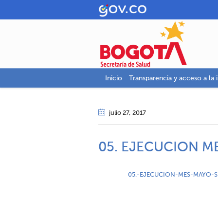
Inicio
Transparencia y acceso a la 
julio 27
, 2017
05. EJECUCION M
05.-EJECUCION-MES-MAYO-S