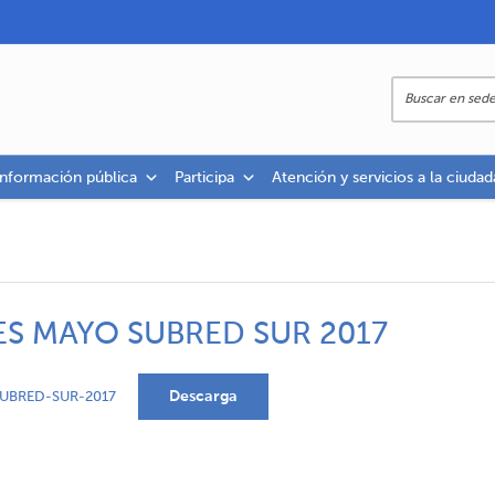
información pública
Participa
Atención y servicios a la ciudad
ES MAYO SUBRED SUR 2017
Descarga
UBRED-SUR-2017