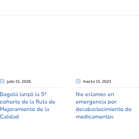
julio 15
, 2026
marzo 15
, 2023
Bogotá lanzó la 5ª
No estamos en
cohorte de la Ruta de
emergencia por
Mejoramiento de la
desabastecimiento de
Calidad​​
medicamentos