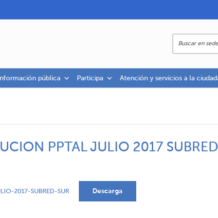
información pública
Participa
Atención y servicios a la ciudad
UCION PPTAL JULIO 2017 SUBRE
Descarga
LIO-2017-SUBRED-SUR