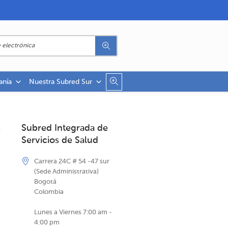
anía
Nuestra Subred Sur
Subred Integrada de
Servicios de Salud
D
Carrera 24C # 54 -47 sur
(Sede Administrativa)
Bogotá
Colombia
Lunes a Viernes 7:00 am -
4:00 pm