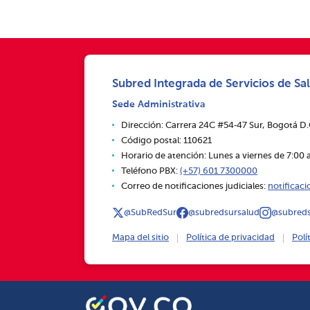
Subred Integrada de Servicios de Sal
Sede Administrativa
Dirección: Carrera 24C #54‑47 Sur, Bogotá D
Código postal: 110621
Horario de atención: Lunes a viernes de 7:00 a
Teléfono PBX:
(+57) 601 7300000
Correo de notificaciones judiciales:
notificac
@SubRedSur
@subredsursalud
@subreds
Mapa del sitio
Política de privacidad
Polí