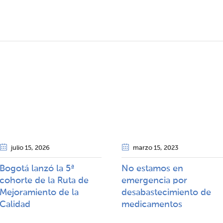
julio 15
, 2026
marzo 15
, 2023
Bogotá lanzó la 5ª
No estamos en
cohorte de la Ruta de
emergencia por
Mejoramiento de la
desabastecimiento de
Calidad​​
medicamentos