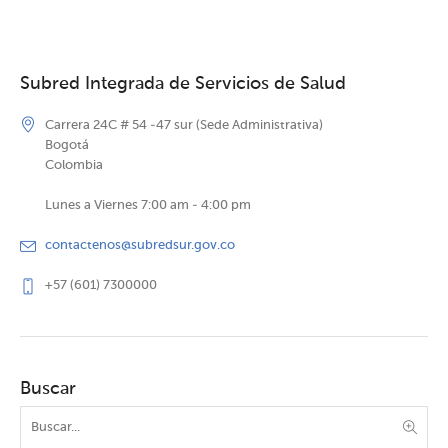
Subred Integrada de Servicios de Salud
Carrera 24C # 54 -47 sur (Sede Administrativa)
Bogotá
Colombia
Lunes a Viernes 7:00 am - 4:00 pm
contactenos@subredsur.gov.co
+57 (601) 7300000
Buscar