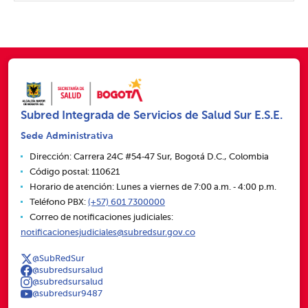
Subred Integrada de Servicios de Salud Sur E.S.E.
Sede Administrativa
Dirección: Carrera 24C #54‑47 Sur, Bogotá D.C., Colombia
Código postal: 110621
Horario de atención: Lunes a viernes de 7:00 a.m. ‑ 4:00 p.m.
Teléfono PBX:
(+57) 601 7300000
Correo de notificaciones judiciales:
notificacionesjudiciales@subredsur.gov.co
@SubRedSur
@subredsursalud
@subredsursalud
@subredsur9487