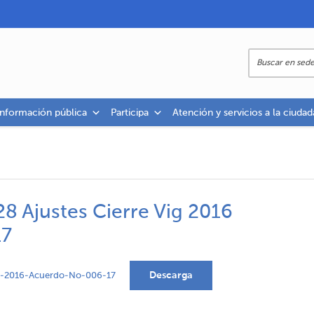
información pública
Participa
Atención y servicios a la ciudad
8 Ajustes Cierre Vig 2016
17
Descarga
ig-2016-Acuerdo-No-006-17