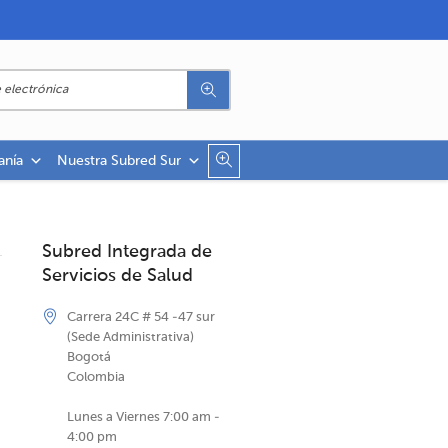
anía
Nuestra Subred Sur
Subred Integrada de
Servicios de Salud
Carrera 24C # 54 -47 sur
(Sede Administrativa)
Bogotá
Colombia
Lunes a Viernes 7:00 am -
4:00 pm