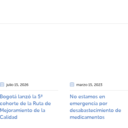
julio 15
, 2026
marzo 15
, 2023
Bogotá lanzó la 5ª
No estamos en
cohorte de la Ruta de
emergencia por
Mejoramiento de la
desabastecimiento de
Calidad​​
medicamentos