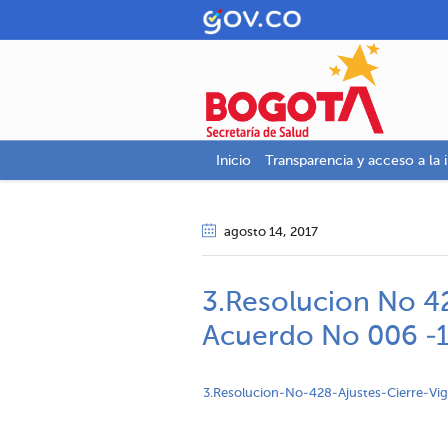
Inicio
Transparencia y acceso a la 
agosto 14
, 2017
3.Resolucion No 42
Acuerdo No 006 -
3.Resolucion-No-428-Ajustes-Cierre-V