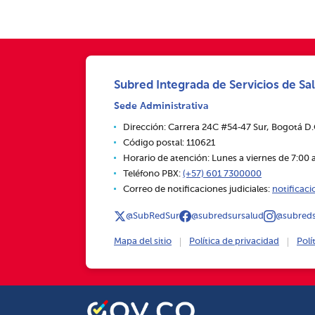
Subred Integrada de Servicios de Sal
Sede Administrativa
Dirección: Carrera 24C #54‑47 Sur, Bogotá D
Código postal: 110621
Horario de atención: Lunes a viernes de 7:00 a
Teléfono PBX:
(+57) 601 7300000
Correo de notificaciones judiciales:
notificac
@SubRedSur
@subredsursalud
@subreds
Mapa del sitio
Política de privacidad
Polí