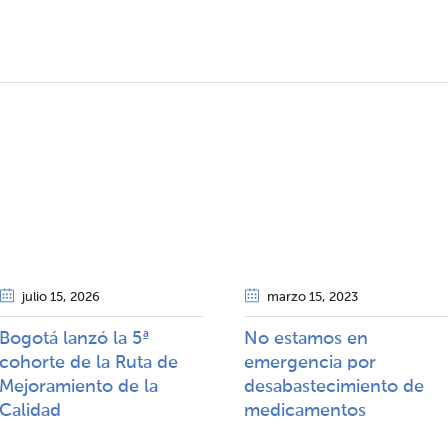
julio 15
, 2026
marzo 15
, 2023
Bogotá lanzó la 5ª
No estamos en
cohorte de la Ruta de
emergencia por
Mejoramiento de la
desabastecimiento de
Calidad​​
medicamentos