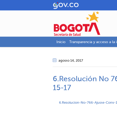
Inicio
Transparencia y acceso a la 
agosto 14
, 2017
6.Resolución No 7
15-17
6.Resolucion-No-766-Ajuste-Conv-