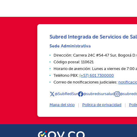
Subred Integrada de Servicios de Sal
Sede Administrativa
Dirección: Carrera 24C #54‑47 Sur, Bogotá D
Código postal: 110621
Horario de atención: Lunes a viernes de 7:00 a
Teléfono PBX:
(+57) 601 7300000
Correo de notificaciones judiciales:
notificac
@SubRedSur
@subredsursalud
@subreds
Mapa del sitio
Política de privacidad
Polí