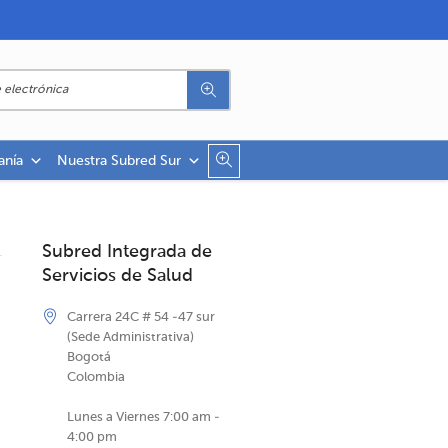
anía
Nuestra Subred Sur
Subred Integrada de
Servicios de Salud
Carrera 24C # 54 -47 sur
(Sede Administrativa)
Bogotá
Colombia
Lunes a Viernes 7:00 am -
4:00 pm