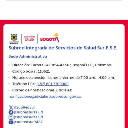
Subred Integrada de Servicios de Salud Sur E.S.E.
Sede Administrativa
Dirección: Carrera 24C #54‑47 Sur, Bogotá D.C., Colombia
Código postal: 110621
Horario de atención: Lunes a viernes de 7:00 a.m. ‑ 4:00 p.m.
Teléfono PBX:
(+57) 601 7300000
Correo de notificaciones judiciales:
notificacionesjudiciales@subredsur.gov.co
@SubRedSur
@subredsursalud
@subredsursalud
@subredsur9487