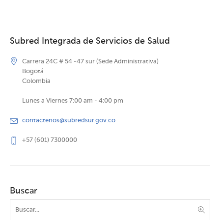
Subred Integrada de Servicios de Salud
Carrera 24C # 54 -47 sur (Sede Administrativa)
Bogotá
Colombia
Lunes a Viernes 7:00 am - 4:00 pm
contactenos@subredsur.gov.co
+57 (601) 7300000
Buscar