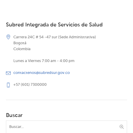
Subred Integrada de Servicios de Salud
Carrera 24C # 54 -47 sur (Sede Administrativa)
Bogotá
Colombia
Lunes a Viernes 7:00 am - 4:00 pm
contactenos@subredsur.gov.co
+57 (601) 7300000
Buscar