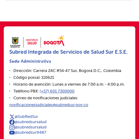
Subred Integrada de Servicios de Salud Sur E.S.E.
Sede Administrativa
Dirección: Carrera 24C #54‑47 Sur, Bogotá D.C., Colombia
Código postal: 110621
Horario de atención: Lunes a viernes de 7:00 a.m. ‑ 4:00 p.m.
Teléfono PBX:
(+57) 601 7300000
Correo de notificaciones judiciales:
notificacionesjudiciales@subredsur.gov.co
@SubRedSur
@subredsursalud
@subredsursalud
@subredsur9487