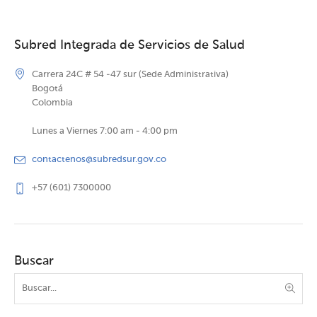
Subred Integrada de Servicios de Salud
Carrera 24C # 54 -47 sur (Sede Administrativa)
Bogotá
Colombia
Lunes a Viernes 7:00 am - 4:00 pm
contactenos@subredsur.gov.co
+57 (601) 7300000
Buscar