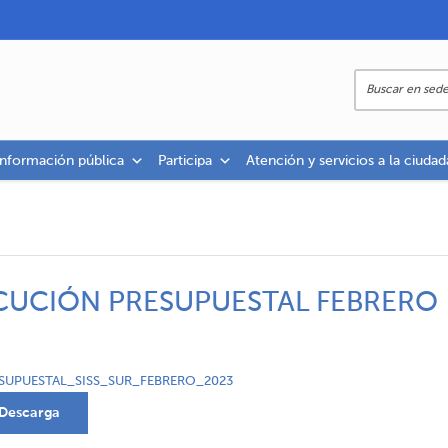
información pública
Participa
Atención y servicios a la ciudad
CUCIÓN PRESUPUESTAL FEBRERO
UPUESTAL_SISS_SUR_FEBRERO_2023
Descarga