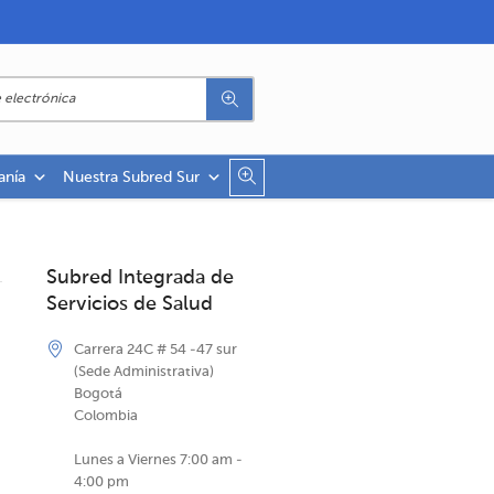
anía
Nuestra Subred Sur
Subred Integrada de
Servicios de Salud
Carrera 24C # 54 -47 sur
(Sede Administrativa)
Bogotá
Colombia
Lunes a Viernes 7:00 am -
4:00 pm