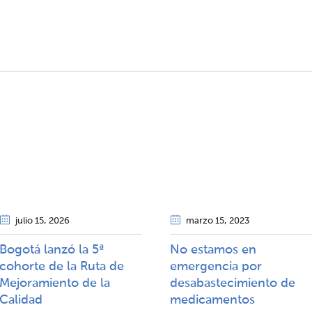
julio 15
, 2026
marzo 15
, 2023
Bogotá lanzó la 5ª
No estamos en
cohorte de la Ruta de
emergencia por
Mejoramiento de la
desabastecimiento de
Calidad​​
medicamentos