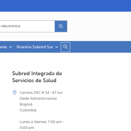
anía
Nuestra Subred Sur
Subred Integrada de
Servicios de Salud
Carrera 24C # 54 -47 sur
(Sede Administrativa)
Bogotá
Colombia
Lunes a Viernes 7:00 am -
4:00 pm