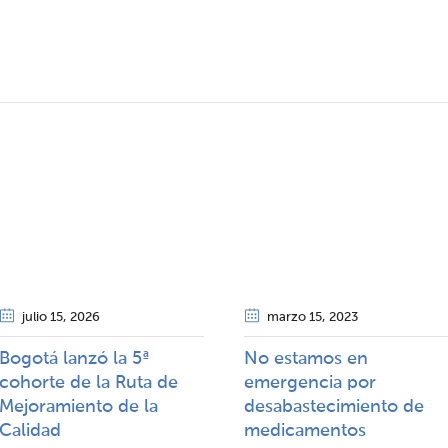
julio 15
, 2026
marzo 15
, 2023
Bogotá lanzó la 5ª
No estamos en
cohorte de la Ruta de
emergencia por
Mejoramiento de la
desabastecimiento de
Calidad​​
medicamentos