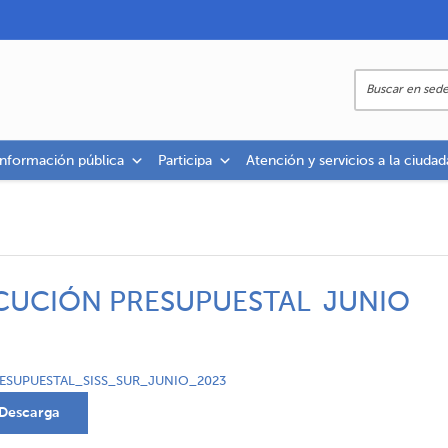
información pública
Participa
Atención y servicios a la ciudad
CUCIÓN PRESUPUESTAL JUNIO
SUPUESTAL_SISS_SUR_JUNIO_2023
Descarga