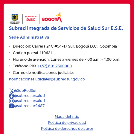
Subred Integrada de Servicios de Salud Sur E.S.E.
Sede Administrativa
Dirección: Carrera 24C #54‑47 Sur, Bogotá D.C., Colombia
Código postal: 110621
Horario de atención: Lunes a viernes de 7:00 a.m. ‑ 4:00 p.m.
Teléfono PBX:
(+57) 601 7300000
Correo de notificaciones judiciales:
notificacionesjudiciales@subredsur.gov.co
@SubRedSur
@subredsursalud
@subredsursalud
@subredsur9487
Mapa del sitio
Política de privacidad
Política de derechos de autor