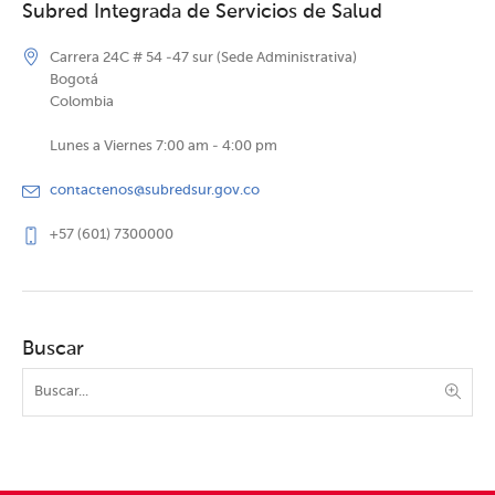
Subred Integrada de Servicios de Salud
Carrera 24C # 54 -47 sur (Sede Administrativa)
Bogotá
Colombia
Lunes a Viernes 7:00 am - 4:00 pm
contactenos@subredsur.gov.co
+57 (601) 7300000
Buscar