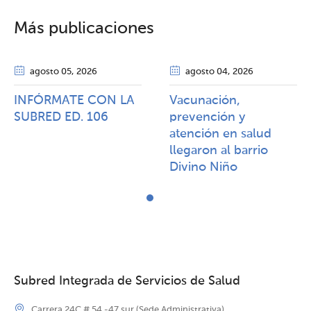
Más publicaciones
agosto 05
, 2026
agosto 04
, 2026
INFÓRMATE CON LA
Vacunación,
SUBRED ED. 106
prevención y
atención en salud
llegaron al barrio
Divino Niño
Subred Integrada de Servicios de Salud
Carrera 24C # 54 -47 sur (Sede Administrativa)