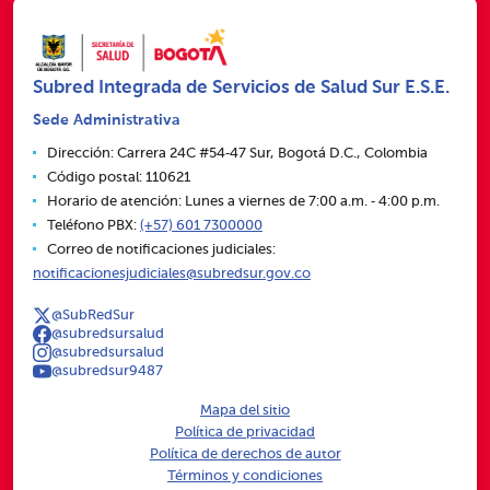
Subred Integrada de Servicios de Salud Sur E.S.E.
Sede Administrativa
Dirección: Carrera 24C #54‑47 Sur, Bogotá D.C., Colombia
Código postal: 110621
Horario de atención: Lunes a viernes de 7:00 a.m. ‑ 4:00 p.m.
Teléfono PBX:
(+57) 601 7300000
Correo de notificaciones judiciales:
notificacionesjudiciales@subredsur.gov.co
@SubRedSur
@subredsursalud
@subredsursalud
@subredsur9487
Mapa del sitio
Política de privacidad
Política de derechos de autor
Términos y condiciones