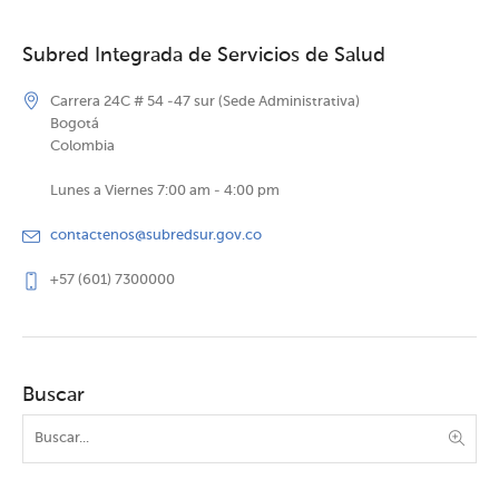
Subred Integrada de Servicios de Salud
Carrera 24C # 54 -47 sur (Sede Administrativa)
Bogotá
Colombia
Lunes a Viernes 7:00 am - 4:00 pm
contactenos@subredsur.gov.co
+57 (601) 7300000
Buscar