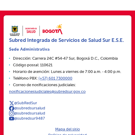
Subred Integrada de Servicios de Salud Sur E.S.E.
Sede Administrativa
Dirección: Carrera 24C #54‑47 Sur, Bogotá D.C., Colombia
Código postal: 110621
Horario de atención: Lunes a viernes de 7:00 a.m. ‑ 4:00 p.m.
Teléfono PBX:
(+57) 601 7300000
Correo de notificaciones judiciales:
notificacionesjudiciales@subredsur.gov.co
@SubRedSur
@subredsursalud
@subredsursalud
@subredsur9487
Mapa del sitio