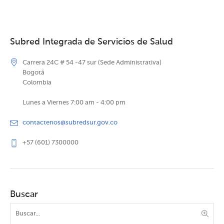
Subred Integrada de Servicios de Salud
Carrera 24C # 54 -47 sur (Sede Administrativa)
Bogotá
Colombia
Lunes a Viernes 7:00 am - 4:00 pm
contactenos@subredsur.gov.co
+57 (601) 7300000
Buscar