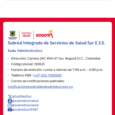
Subred Integrada de Servicios de Salud Sur E.S.E.
Sede Administrativa
Dirección: Carrera 24C #54‑47 Sur, Bogotá D.C., Colombia
Código postal: 110621
Horario de atención: Lunes a viernes de 7:00 a.m. ‑ 4:00 p.m.
Teléfono PBX:
(+57) 601 7300000
Correo de notificaciones judiciales:
notificacionesjudiciales@subredsur.gov.co
@SubRedSur
@subredsursalud
@subredsursalud
@subredsur9487