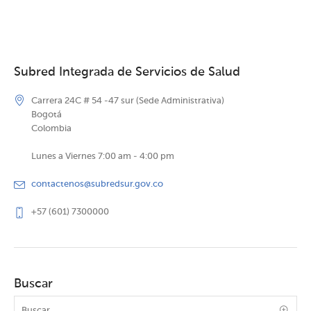
Subred Integrada de Servicios de Salud
Carrera 24C # 54 -47 sur (Sede Administrativa)
Bogotá
Colombia
Lunes a Viernes 7:00 am - 4:00 pm
contactenos@subredsur.gov.co
+57 (601) 7300000
Buscar