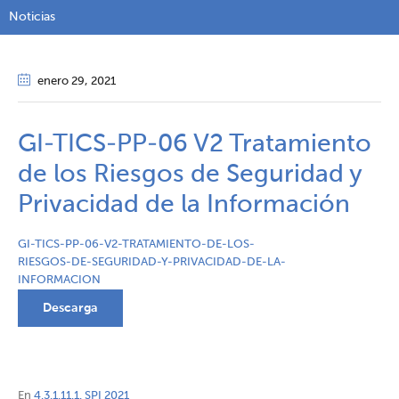
Noticias
enero 29
, 2021
GI-TICS-PP-06 V2 Tratamiento
de los Riesgos de Seguridad y
Privacidad de la Información
GI-TICS-PP-06-V2-TRATAMIENTO-DE-LOS-
RIESGOS-DE-SEGURIDAD-Y-PRIVACIDAD-DE-LA-
INFORMACION
Descarga
En
4.3.1.11.1. SPI 2021