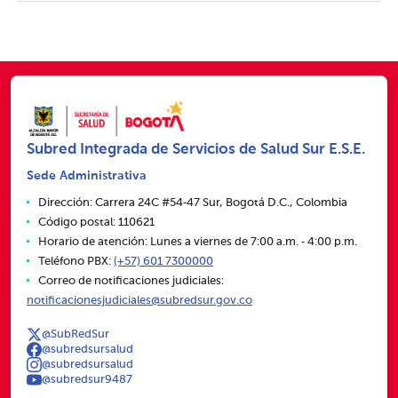
Subred Integrada de Servicios de Salud Sur E.S.E.
Sede Administrativa
Dirección: Carrera 24C #54‑47 Sur, Bogotá D.C., Colombia
Código postal: 110621
Horario de atención: Lunes a viernes de 7:00 a.m. ‑ 4:00 p.m.
Teléfono PBX:
(+57) 601 7300000
Correo de notificaciones judiciales:
notificacionesjudiciales@subredsur.gov.co
@SubRedSur
@subredsursalud
@subredsursalud
@subredsur9487