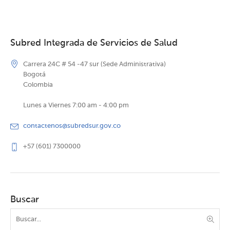
Subred Integrada de Servicios de Salud
Carrera 24C # 54 -47 sur (Sede Administrativa)
Bogotá
Colombia
Lunes a Viernes 7:00 am - 4:00 pm
contactenos@subredsur.gov.co
+57 (601) 7300000
Buscar