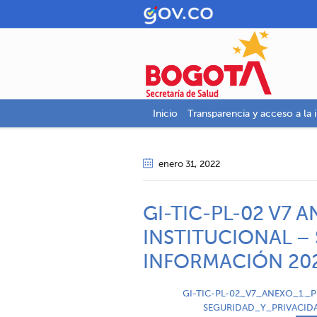
Inicio
Transparencia y acceso a la 
enero 31
, 2022
GI-TIC-PL-02 V7 
INSTITUCIONAL –
INFORMACIÓN 20
GI-TIC-PL-02_V7_ANEXO_1._
SEGURIDAD_Y_PRIVACID