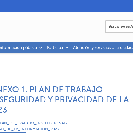
información pública
Participa
Atención y servicios a la ciudad
ANEXO 1. PLAN DE TRABAJO
 SEGURIDAD Y PRIVACIDAD DE LA
23
PLAN_DE_TRABAJO_INSTITUCIONAL-
AD_DE_LA_INFORMACION_2023