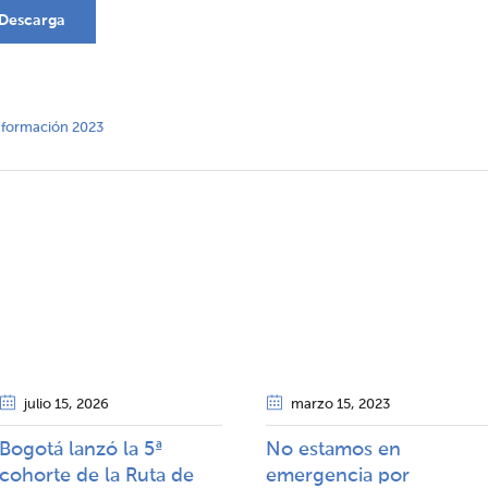
Descarga
información 2023
julio 15
, 2026
marzo 15
, 2023
Bogotá lanzó la 5ª
No estamos en
cohorte de la Ruta de
emergencia por