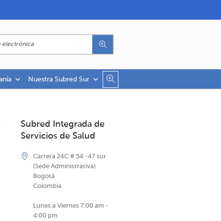
anía
Nuestra Subred Sur
Subred Integrada de
Servicios de Salud
Carrera 24C # 54 -47 sur
(Sede Administrativa)
Bogotá
Colombia
Lunes a Viernes 7:00 am -
4:00 pm