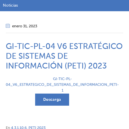
Noticias
enero 31
, 2023
GI-TIC-PL-04 V6 ESTRATÉGICO
DE SISTEMAS DE
INFORMACIÓN (PETI) 2023
GI-TIC-PL-
04_V6_ESTRATEGICO_DE_SISTEMAS_DE_INFORMACION_PETI-
1
Descarga
En
4.3.1.10.6. PETI 2023