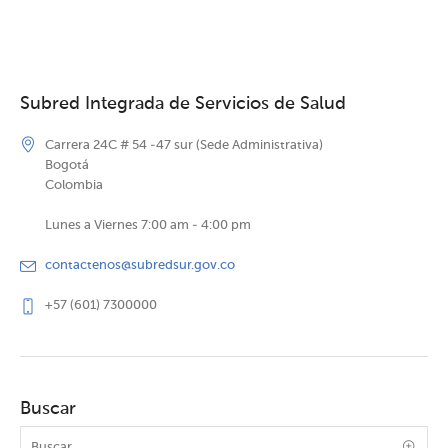
Subred Integrada de Servicios de Salud
Carrera 24C # 54 -47 sur (Sede Administrativa)
Bogotá
Colombia
Lunes a Viernes 7:00 am - 4:00 pm
contactenos@subredsur.gov.co
+57 (601) 7300000
Buscar