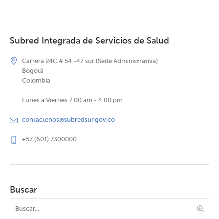
Subred Integrada de Servicios de Salud
Carrera 24C # 54 -47 sur (Sede Administrativa)
Bogotá
Colombia
Lunes a Viernes 7:00 am - 4:00 pm
contactenos@subredsur.gov.co
+57 (601) 7300000
Buscar