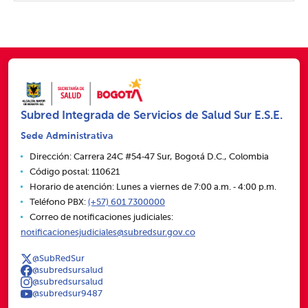
Subred Integrada de Servicios de Salud Sur E.S.E.
Sede Administrativa
Dirección: Carrera 24C #54‑47 Sur, Bogotá D.C., Colombia
Código postal: 110621
Horario de atención: Lunes a viernes de 7:00 a.m. ‑ 4:00 p.m.
Teléfono PBX:
(+57) 601 7300000
Correo de notificaciones judiciales:
notificacionesjudiciales@subredsur.gov.co
@SubRedSur
@subredsursalud
@subredsursalud
@subredsur9487