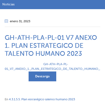
Noticias
enero 31
, 2023
GH-ATH-PLA-PL-01 V7 ANEXO
1. PLAN ESTRATEGICO DE
TALENTO HUMANO 2023
GH-ATH-PLA-PL-
01_V7_ANEXO_1._PLAN_ESTRATEGICO_DE_TALENTO_HUMANO_202
Descarga
En
4.3.1.5.5. Plan estratégico talento humano 2023