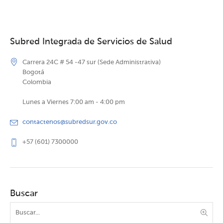
Subred Integrada de Servicios de Salud
Carrera 24C # 54 -47 sur (Sede Administrativa)
Bogotá
Colombia
Lunes a Viernes 7:00 am - 4:00 pm
contactenos@subredsur.gov.co
+57 (601) 7300000
Buscar