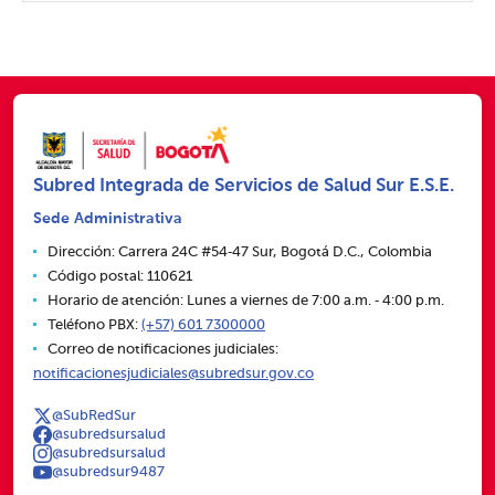
Subred Integrada de Servicios de Salud Sur E.S.E.
Sede Administrativa
Dirección: Carrera 24C #54‑47 Sur, Bogotá D.C., Colombia
Código postal: 110621
Horario de atención: Lunes a viernes de 7:00 a.m. ‑ 4:00 p.m.
Teléfono PBX:
(+57) 601 7300000
Correo de notificaciones judiciales:
notificacionesjudiciales@subredsur.gov.co
@SubRedSur
@subredsursalud
@subredsursalud
@subredsur9487