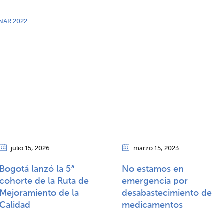
PINAR 2022
julio 15
, 2026
marzo 15
, 2023
Bogotá lanzó la 5ª
No estamos en
cohorte de la Ruta de
emergencia por
Mejoramiento de la
desabastecimiento de
Calidad​​
medicamentos