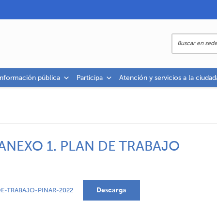
información pública
Participa
Atención y servicios a la ciudad
 ANEXO 1. PLAN DE TRABAJO
Descarga
DE-TRABAJO-PINAR-2022