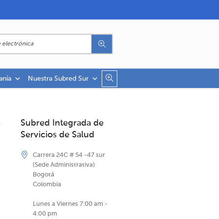
anía
Nuestra Subred Sur
Subred Integrada de
Servicios de Salud
Carrera 24C # 54 -47 sur
(Sede Administrativa)
Bogotá
Colombia
Lunes a Viernes 7:00 am -
4:00 pm