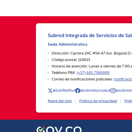
Subred Integrada de Servicios de Sal
Sede Administrativa
Dirección: Carrera 24C #54‑47 Sur, Bogotá D
Código postal: 110621
Horario de atención: Lunes a viernes de 7:00 a
Teléfono PBX:
(+57) 601 7300000
Correo de notificaciones judiciales:
notificac
@SubRedSur
@subredsursalud
@subreds
Mapa del sitio
Política de privacidad
Polí