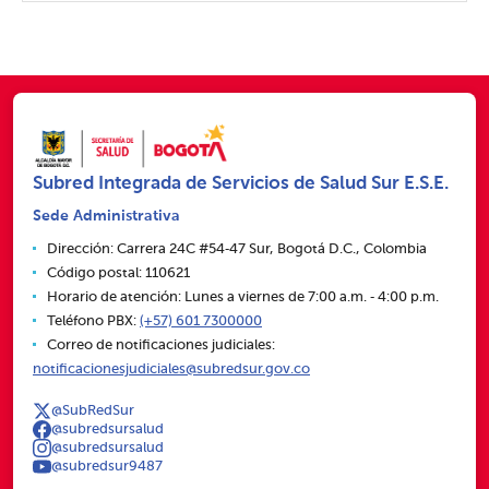
Subred Integrada de Servicios de Salud Sur E.S.E.
Sede Administrativa
Dirección: Carrera 24C #54‑47 Sur, Bogotá D.C., Colombia
Código postal: 110621
Horario de atención: Lunes a viernes de 7:00 a.m. ‑ 4:00 p.m.
Teléfono PBX:
(+57) 601 7300000
Correo de notificaciones judiciales:
notificacionesjudiciales@subredsur.gov.co
@SubRedSur
@subredsursalud
@subredsursalud
@subredsur9487