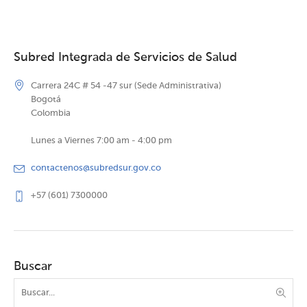
Subred Integrada de Servicios de Salud
Carrera 24C # 54 -47 sur (Sede Administrativa)
Bogotá
Colombia
Lunes a Viernes 7:00 am - 4:00 pm
contactenos@subredsur.gov.co
+57 (601) 7300000
Buscar