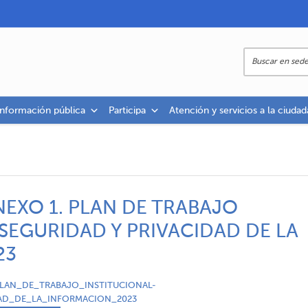
información pública
Participa
Atención y servicios a la ciudad
ANEXO 1. PLAN DE TRABAJO
 SEGURIDAD Y PRIVACIDAD DE LA
23
PLAN_DE_TRABAJO_INSTITUCIONAL-
AD_DE_LA_INFORMACION_2023