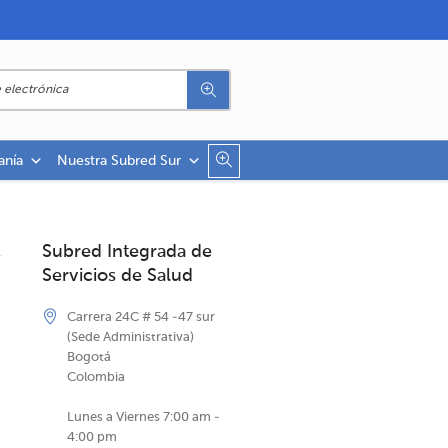
anía
Nuestra Subred Sur
Subred Integrada de
Servicios de Salud
Carrera 24C # 54 -47 sur
(Sede Administrativa)
Bogotá
Colombia
Lunes a Viernes 7:00 am -
4:00 pm