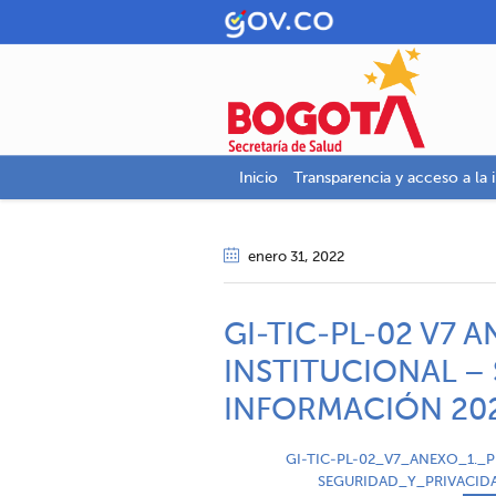
Inicio
Transparencia y acceso a la 
enero 31
, 2022
GI-TIC-PL-02 V7 
INSTITUCIONAL –
INFORMACIÓN 20
GI-TIC-PL-02_V7_ANEXO_1._
SEGURIDAD_Y_PRIVACID