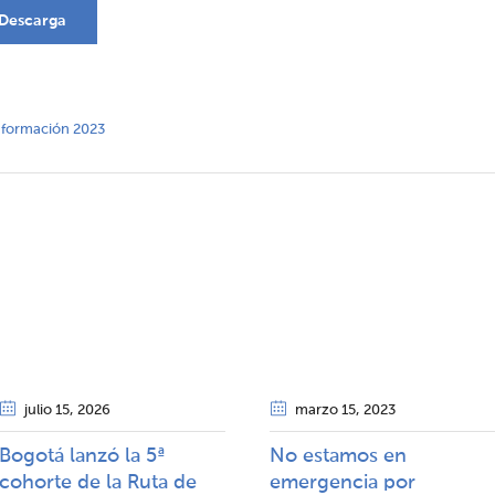
Descarga
información 2023
julio 15
, 2026
marzo 15
, 2023
Bogotá lanzó la 5ª
No estamos en
cohorte de la Ruta de
emergencia por