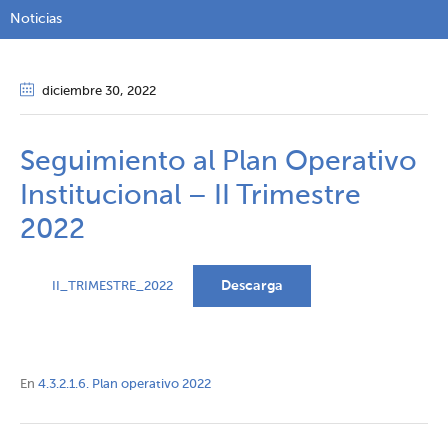
Noticias
diciembre 30
, 2022
Seguimiento al Plan Operativo
Institucional – II Trimestre
2022
Descarga
II_TRIMESTRE_2022
En
4.3.2.1.6. Plan operativo 2022