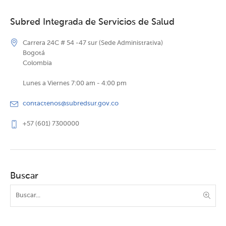
Subred Integrada de Servicios de Salud
Carrera 24C # 54 -47 sur (Sede Administrativa)
Bogotá
Colombia
Lunes a Viernes 7:00 am - 4:00 pm
contactenos@subredsur.gov.co
+57 (601) 7300000
Buscar