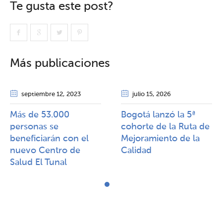
Te gusta este post?
Más publicaciones
septiembre 12
, 2023
julio 15
, 2026
Más de 53.000
Bogotá lanzó la 5ª
personas se
cohorte de la Ruta de
beneficiarán con el
Mejoramiento de la
nuevo Centro de
Calidad​​
Salud El Tunal