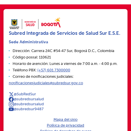
Subred Integrada de Servicios de Salud Sur E.S.E.
Sede Administrativa
Dirección: Carrera 24C #54‑47 Sur, Bogotá D.C., Colombia
Código postal: 110621
Horario de atención: Lunes a viernes de 7:00 a.m. ‑ 4:00 p.m.
Teléfono PBX:
(+57) 601 7300000
Correo de notificaciones judiciales:
notificacionesjudiciales@subredsur.gov.co
@SubRedSur
@subredsursalud
@subredsursalud
@subredsur9487
Mapa del sitio
Política de privacidad