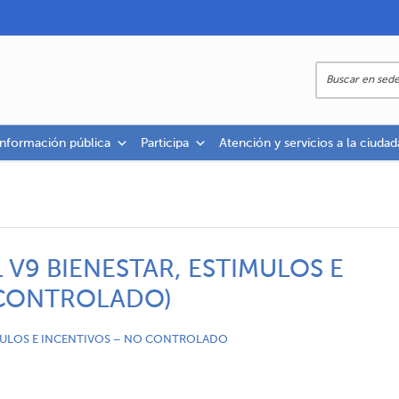
información pública
Participa
Atención y servicios a la ciudad
 V9 BIENESTAR, ESTIMULOS E
 CONTROLADO)
IMULOS E INCENTIVOS – NO CONTROLADO