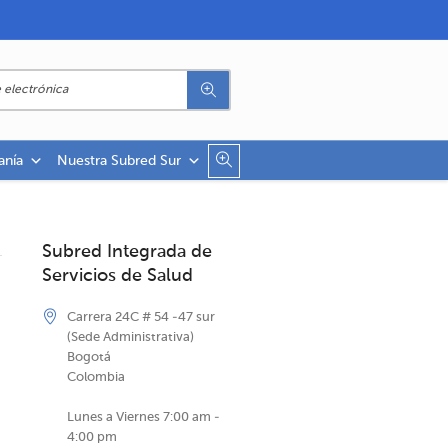
anía
Nuestra Subred Sur
Subred Integrada de
Servicios de Salud
Carrera 24C # 54 -47 sur
(Sede Administrativa)
Bogotá
Colombia
Lunes a Viernes 7:00 am -
4:00 pm