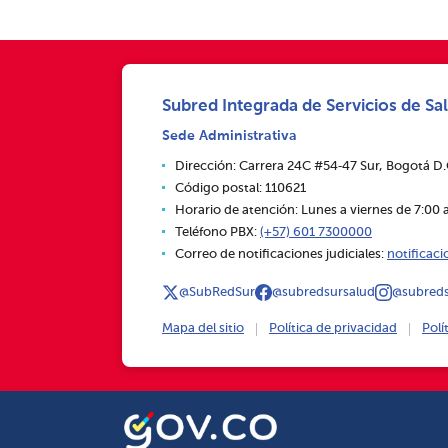
Subred Integrada de Servicios de Sal
Sede Administrativa
Dirección: Carrera 24C #54‑47 Sur, Bogotá D
Código postal: 110621
Horario de atención: Lunes a viernes de 7:00 a
Teléfono PBX:
(+57) 601 7300000
Correo de notificaciones judiciales:
notificac
@SubRedSur
@subredsursalud
@subreds
Mapa del sitio
Política de privacidad
Polí