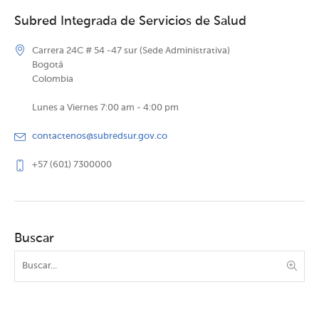
Subred Integrada de Servicios de Salud
Carrera 24C # 54 -47 sur (Sede Administrativa)
Bogotá
Colombia
Lunes a Viernes 7:00 am - 4:00 pm
contactenos@subredsur.gov.co
+57 (601) 7300000
Buscar