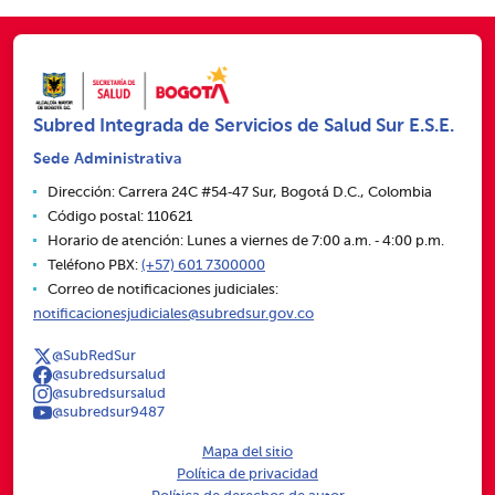
Subred Integrada de Servicios de Salud Sur E.S.E.
Sede Administrativa
Dirección: Carrera 24C #54‑47 Sur, Bogotá D.C., Colombia
Código postal: 110621
Horario de atención: Lunes a viernes de 7:00 a.m. ‑ 4:00 p.m.
Teléfono PBX:
(+57) 601 7300000
Correo de notificaciones judiciales:
notificacionesjudiciales@subredsur.gov.co
@SubRedSur
@subredsursalud
@subredsursalud
@subredsur9487
Mapa del sitio
Política de privacidad